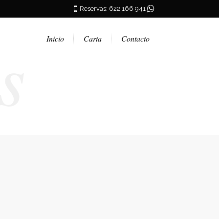
Reservas: 622 166 941
s
Inicio
Carta
Contacto