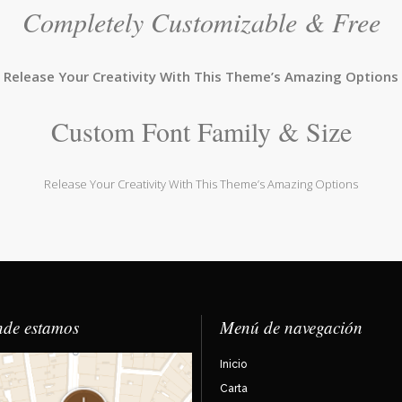
Completely Customizable & Free
Release Your Creativity With This Theme’s Amazing Options
Custom Font Family & Size
Release Your Creativity With This Theme’s Amazing Options
de estamos
Menú de navegación
Inicio
Carta