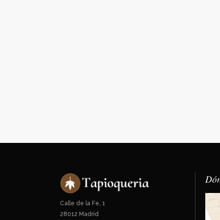
Dón
Calle de la Fe, 1
28012 Madrid