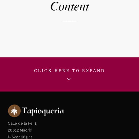
Content
CLICK HERE TO EXPAND
Calle de la Fe, 1
28012 Madrid
622 166 941