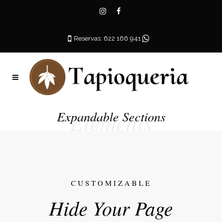
Reservas: 622 166 941
Elements
Expandable Sections
CUSTOMIZABLE
Hide Your Page