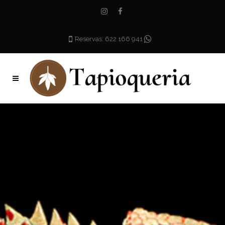
Reservas: 622 166 941