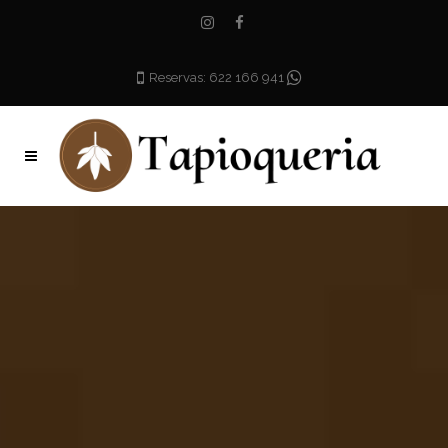
Reservas: 622 166 941