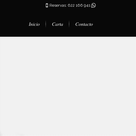
Reservas: 622 166 941
Inicio
Carta
Contacto