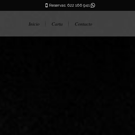
Reservas: 622 166 941
Inicio
Carta
Contacto