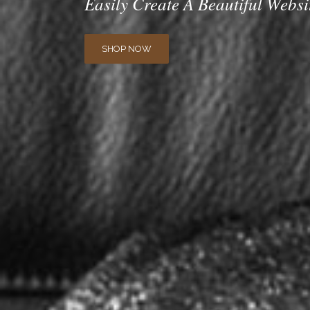
Easily Create A Beautiful Websi
SHOP NOW