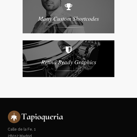
SHOP NOW
Many Custom Shortcodes
Retina Ready Graphics
Calle de la Fe, 1
28012 Madrid