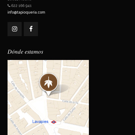
622 166 941
info@tapioqueria.com
Dónde estamos