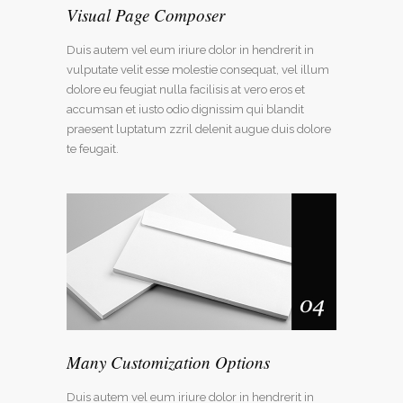
Visual Page Composer
Duis autem vel eum iriure dolor in hendrerit in
vulputate velit esse molestie consequat, vel illum
dolore eu feugiat nulla facilisis at vero eros et
accumsan et iusto odio dignissim qui blandit
praesent luptatum zzril delenit augue duis dolore
te feugait.
Many Customization Options
Duis autem vel eum iriure dolor in hendrerit in