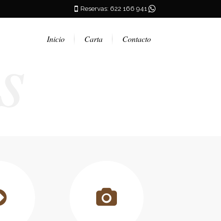
Reservas: 622 166 941
s
Inicio
Carta
Contacto