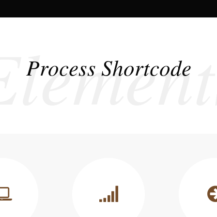
Element
Process Shortcode