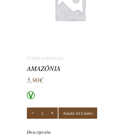
ZUMOS NATURALES
AMAZÔNIA
5,90
€
AMAZÔNIA
Añadir Al Carrito
Quantity
Descripción