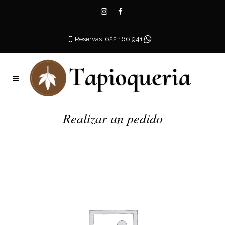
Reservas: 622 166 941
Realizar un pedido