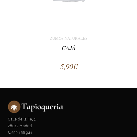
ZUMOS NATURALES
CAJÁ
5,90
€
Calle de la Fe, 1
28012 Madrid
622 166 941