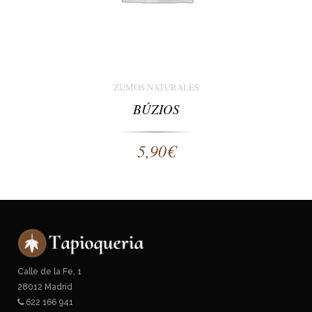
ZUMOS NATURALES
BÚZIOS
5,90
€
Calle de la Fe, 1
28012 Madrid
622 166 941