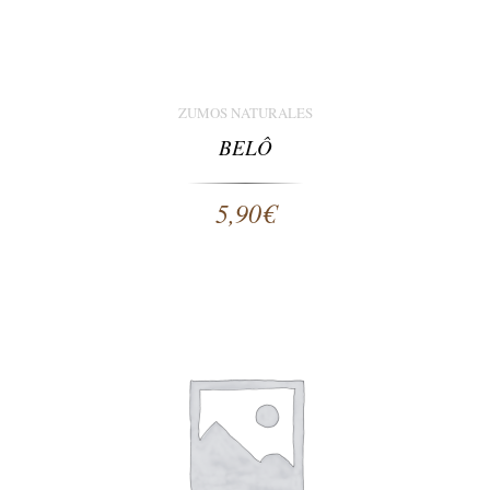
ZUMOS NATURALES
BELÔ
5,90
€