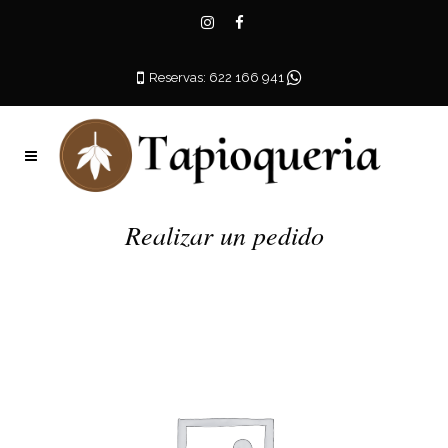
Reservas: 622 166 941
Realizar un pedido