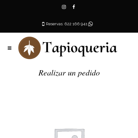
Reservas: 622 166 941
Realizar un pedido