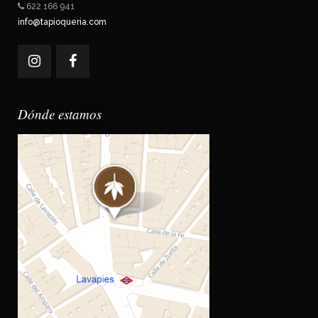
622 166 941
info@tapioqueria.com
Dónde estamos