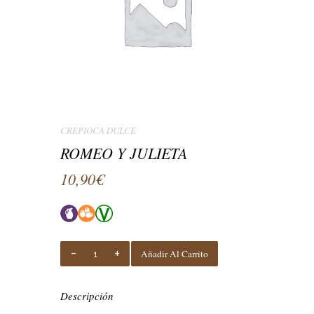
CREPIOCA DULCE
ROMEO Y JULIETA
10,90
€
ROMEO
Añadir Al Carrito
Y
JULIETA
Quantity
Descripción