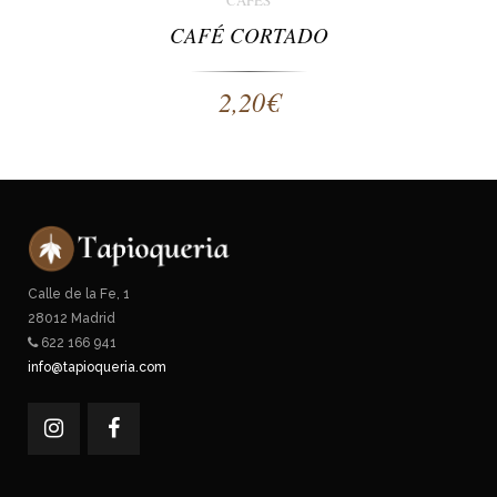
CAFÉS
CAFÉ CORTADO
2,20
€
Calle de la Fe, 1
28012 Madrid
622 166 941
info@tapioqueria.com