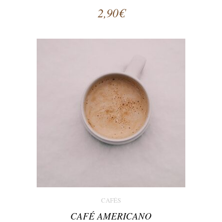
2,90
€
CAFÉS
CAFÉ AMERICANO