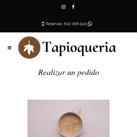
Reservas: 622 166 941
Realizar un pedido