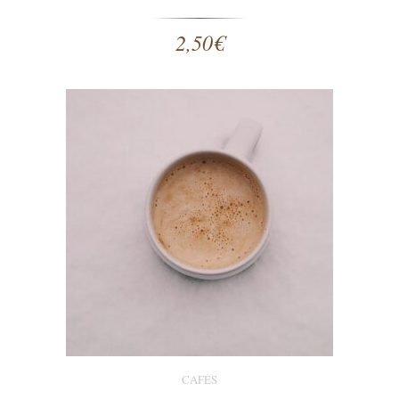
2,50
€
CAFÉS