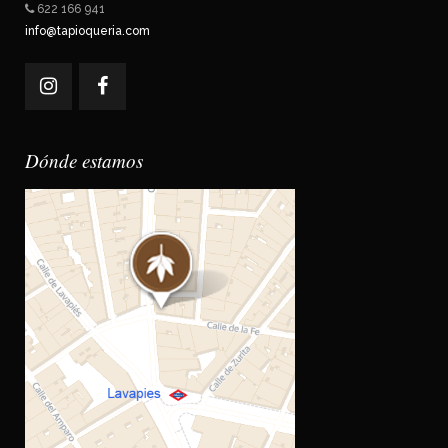
622 166 941
info@tapioqueria.com
Dónde estamos