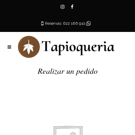
Reservas: 622 166 941
Realizar un pedido