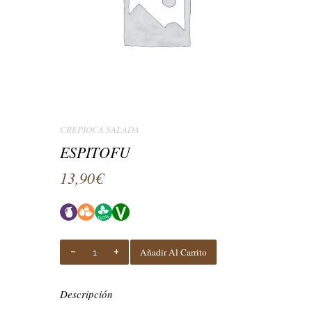
CREPIOCA SALADA
ESPITOFU
13,90
€
ESPITOFU
Añadir Al Carrito
Quantity
Descripción