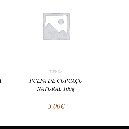
TIENDA
A
PULPA DE CUPUAÇU
NATURAL 100g
3,00
€