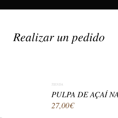
Realizar un pedido
TIENDA
PULPA DE AÇAÍ N
27,00
€