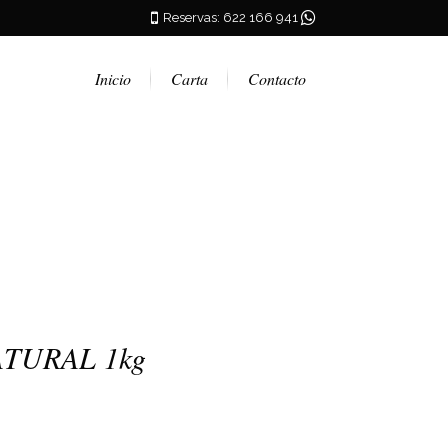
Reservas: 622 166 941
Inicio
Carta
Contacto
ATURAL 1kg