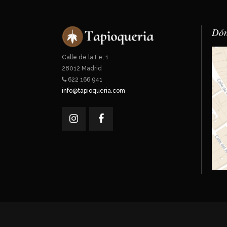
Dón
Calle de la Fe, 1
28012 Madrid
622 166 941
info@tapioqueria.com