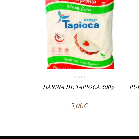
TIENDA
HARINA DE TAPIOCA 500g
PU
5,00
€