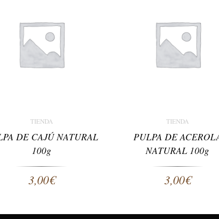
TIENDA
TIENDA
LPA DE CAJÚ NATURAL
PULPA DE ACEROL
100g
NATURAL 100g
3,00
€
3,00
€