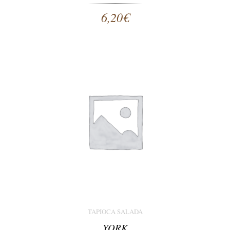
6,20
€
TAPIOCA SALADA
YORK