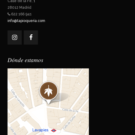
Calle de la Fe, 1
28012 Madrid
622 166 941
info@tapioqueria.com
Dónde estamos