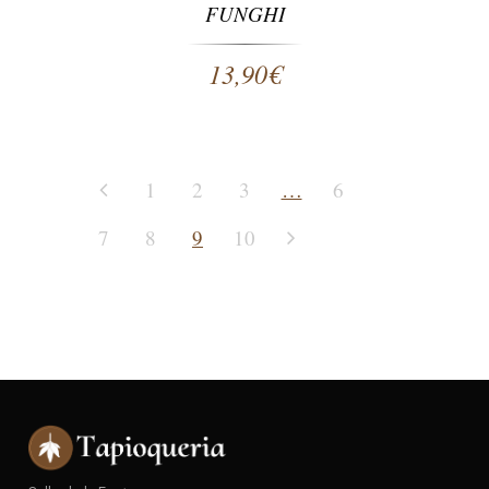
FUNGHI
13,90
€
1
2
3
…
6
7
8
9
10