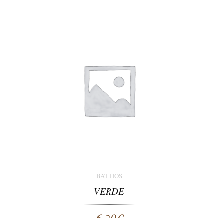
BATIDOS
VERDE
6,20
€